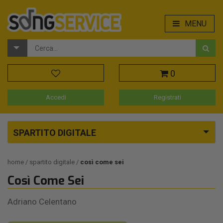
MENU
0
Accedi
Registrati
SPARTITO DIGITALE
home
spartito digitale
così come sei
Così Come Sei
Adriano Celentano