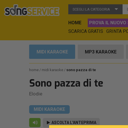
SCEGLI LA CATEGORIA
HOME
PROVA IL NUOVO 
SCARICA GRATIS
GRINTA P
MIDI KARAOKE
MP3 KARAOKE
home
midi karaoke
sono pazza di te
Sono pazza di te
Elodie
MIDI KARAOKE
ASCOLTA L'ANTEPRIMA