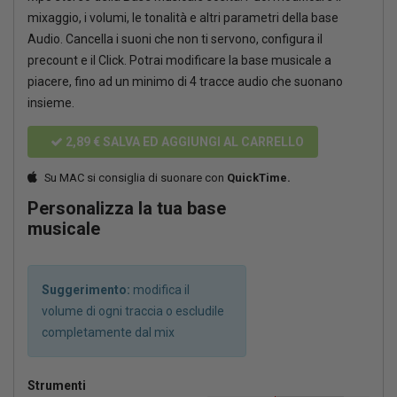
mixaggio, i volumi, le tonalità e altri parametri della base
Audio. Cancella i suoni che non ti servono, configura il
precount e il Click. Potrai modificare la base musicale a
piacere, fino ad un minimo di 4 tracce audio che suonano
insieme.
2,89 €
SALVA ED AGGIUNGI AL CARRELLO
Su MAC si consiglia di suonare con
QuickTime.
Personalizza la tua base
musicale
Suggerimento:
modifica il
volume di ogni traccia o escludile
completamente dal mix
Strumenti