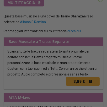
MULTITRACCIA
Questa base musicale è una cover del brano
Sharazan
reso
celebre da
Albano E Romina
Per maggiori informazioni sui multitraccia
clicca qui
.
Base Musicale a Tracce Separate
Scarica tutte le tracce separate in tonalità originale per
editare con la tua Daw il progetto musicale. Potrai
personalizzare la base musicale in maniera totalmente
Custom con i tuoi suoni ed effetti. Con un unico clic ottieni un
progetto Audio completo e professionale senza testo.
3,89 €
MTA M-Live