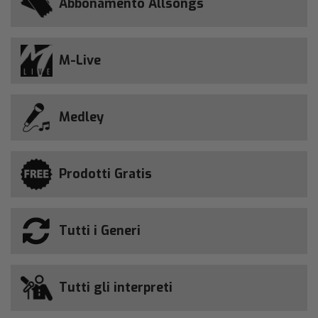
Abbonamento Allsongs
M-Live
Medley
Prodotti Gratis
Tutti i Generi
Tutti gli interpreti