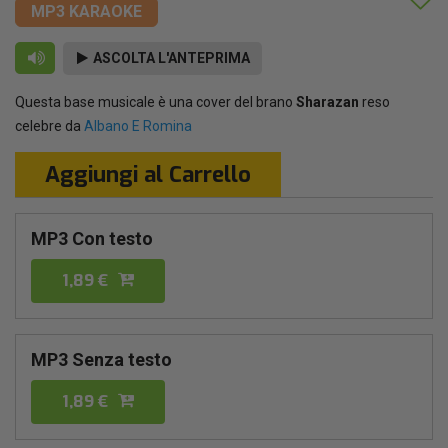
MP3 KARAOKE
ASCOLTA L'ANTEPRIMA
Questa base musicale è una cover del brano
Sharazan
reso
celebre da
Albano E Romina
Aggiungi al Carrello
MP3 Con testo
1,89 €
MP3 Senza testo
1,89 €