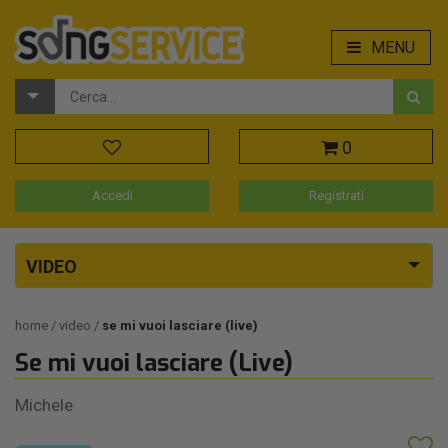
MENU
0
Accedi
Registrati
VIDEO
home
video
se mi vuoi lasciare (live)
Se mi vuoi lasciare (Live)
Michele