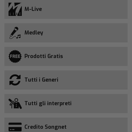
M-Live
Medley
Prodotti Gratis
Tutti i Generi
Tutti gli interpreti
Credito Songnet