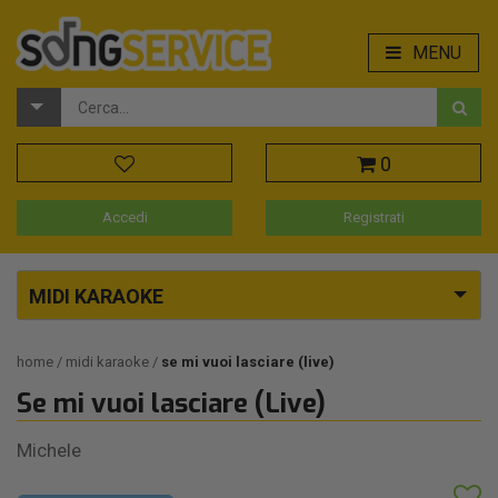
MENU
0
Accedi
Registrati
MIDI KARAOKE
home
midi karaoke
se mi vuoi lasciare (live)
Se mi vuoi lasciare (Live)
Michele