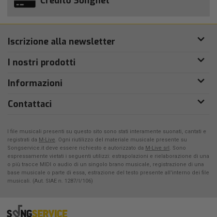
Credito Songnet
Iscrizione alla newsletter
I nostri prodotti
Informazioni
Contattaci
I file musicali presenti su questo sito sono stati interamente suonati, cantati e
registrati da
M-Live
. Ogni riutilizzo del materiale musicale presente su
Songservice.it deve essere richiesto e autorizzato da
M-Live srl
. Sono
espressamente vietati i seguenti utilizzi: estrapolazioni e rielaborazione di una
o più tracce MIDI o audio di un singolo brano musicale, registrazione di una
base musicale o parte di essa, estrazione del testo presente all'interno dei file
musicali. (Aut. SIAE n. 1287/I/106)