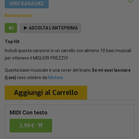
MIDI KARAOKE
Remastered
ASCOLTA L'ANTEPRIMA
Top Hit
Includi questa canzone in un carrello con almeno 10 basi musicali
per ottenere il MIGLIOR PREZZO!
Questa base musicale è una cover del brano
Se mi vuoi lasciare
(Live)
reso celebre da
Michele
Aggiungi al Carrello
MIDI Con testo
2,99 €