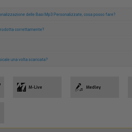
rsonalizzazione delle Basi Mp3 Personalizzate, cosa posso fare?
iprodotta correttamente?
icale una volta scaricata?
o
M-Live
Medley