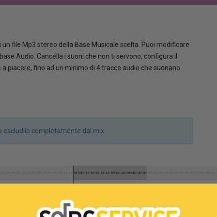
 un file Mp3 stereo della Base Musicale scelta. Puoi modificare
la base Audio. Cancella i suoni che non ti servono, configura il
le a piacere, fino ad un minimo di 4 tracce audio che suonano
a o escludile completamente dal mix