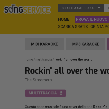
SCEGLI LA CATEGORIA
HOME
PROVA IL NUOVO 
SCARICA GRATIS
GRINTA P
MIDI KARAOKE
MP3 KARAOKE
home
multitraccia
rockin' all over the world
Rockin' all over the w
The Streamers
MULTITRACCIA
Questa base musicale è una cover del brano
Rockin' al