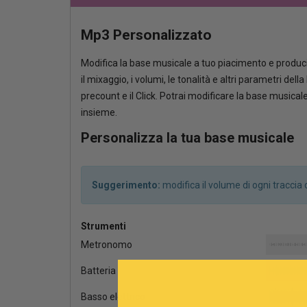
Mp3 Personalizzato
Modifica la base musicale a tuo piacimento e produci
il mixaggio, i volumi, le tonalità e altri parametri del
precount e il Click. Potrai modificare la base musica
insieme.
Personalizza la tua base musicale
Suggerimento:
modifica il volume di ogni tracci
Strumenti
Metronomo
Batteria
Basso elettrico