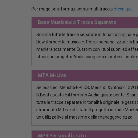
Per maggiori informazioni sui multitraccia
clicca qui
.
Base Musicale a Tracce Separate
Scarica tutte le tracce separate in tonalità originale 
Daw il progetto musicale. Potrai personalizzare la b
maniera totalmente Custom con i tuoi suoni ed effett
ottieni un progetto Audio completo e professionale 
MTA M-Live
Se possiedi Merish5+ PLUS, Merish5 Xynthia2, DIVO P
B.Beat questo è il formato Audio giusto per te. Scaric
tutte le tracce separate in tonalità originale, e gestisci
strumento M-Live abilitato. Il progetto include Marker
un utilizzo live al massimo della maneggevolezza.
MP3 Personalizzato