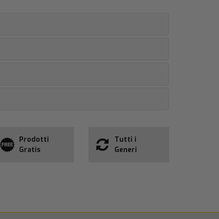
Prodotti
Tutti i
Gratis
Generi