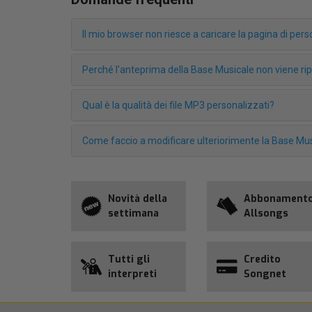
Il mio browser non riesce a caricare la pagina di pe
Perché l'anteprima della Base Musicale non viene r
Qual è la qualità dei file MP3 personalizzati?
Come faccio a modificare ulteriorimente la Base Mus
Novità della
Abbonament
settimana
Allsongs
Tutti gli
Credito
interpreti
Songnet