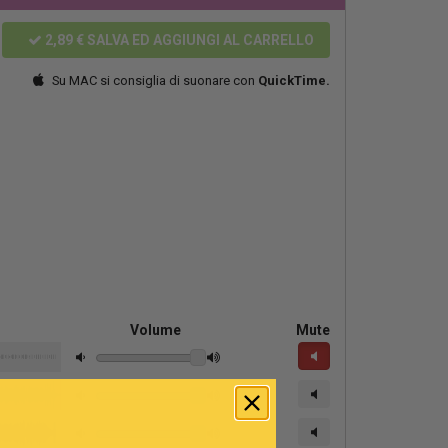
2,89 €
SALVA ED AGGIUNGI AL CARRELLO
Su MAC si consiglia di suonare con
QuickTime.
Volume
Mute