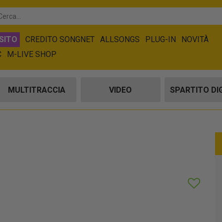
SITO
CREDITO SONGNET
ALLSONGS
PLUG-IN
NOVITÀ
C
M-LIVE SHOP
MULTITRACCIA
VIDEO
SPARTITO DI