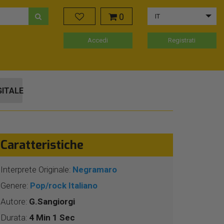
0
IT
Accedi
Registrati
GITALE
Caratteristiche
Interprete Originale:
Negramaro
Genere:
Pop/rock Italiano
Autore:
G.Sangiorgi
Durata:
4 Min 1 Sec