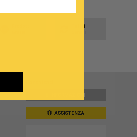
Prodotti
Tutti i
Gratis
Generi
Contattaci
INFORMAZIONI
ASSISTENZA