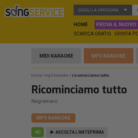
SCEGLI LA CATEGORIA
HOME
PROVA IL NUOVO 
SCARICA GRATIS
GRINTA P
MIDI KARAOKE
MP3 KARAOKE
home
mp3 karaoke
ricominciamo tutto
Ricominciamo tutto
Negramaro
MP3 KARAOKE
ASCOLTA L'ANTEPRIMA