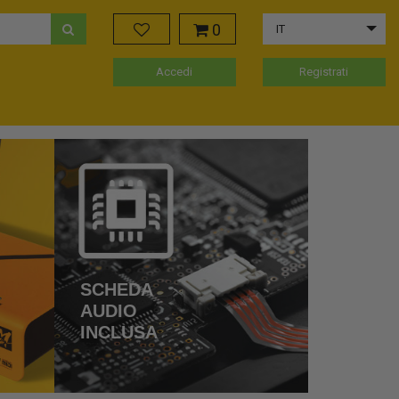
0
IT
Accedi
Registrati
SCHEDA
AUDIO
INCLUSA