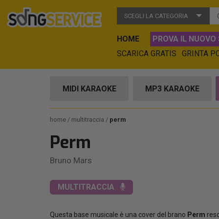
SCEGLI LA CATEGORIA
HOME
PROVA IL NUOVO 
SCARICA GRATIS
GRINTA P
MIDI KARAOKE
MP3 KARAOKE
home
multitraccia
perm
Perm
Bruno Mars
MULTITRACCIA
Questa base musicale è una cover del brano
Perm
reso