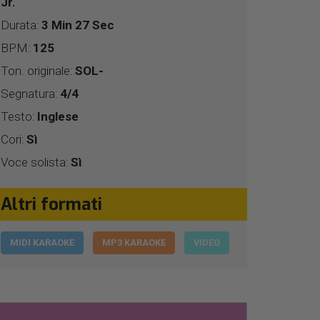
Jr.
Durata:
3 Min 27 Sec
BPM:
125
Ton. originale:
SOL-
Segnatura:
4/4
Testo:
Inglese
Cori:
Sì
Voce solista:
Sì
Altri formati
MIDI KARAOKE
MP3 KARAOKE
VIDEO