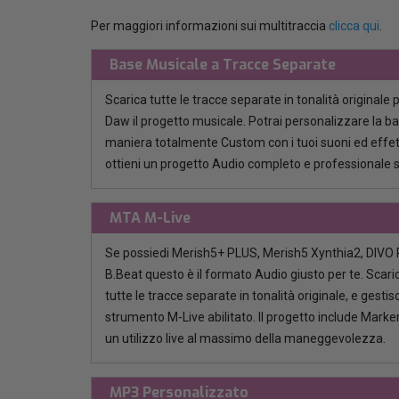
Per maggiori informazioni sui multitraccia
clicca qui
.
Base Musicale a Tracce Separate
Scarica tutte le tracce separate in tonalità originale 
Daw il progetto musicale. Potrai personalizzare la b
maniera totalmente Custom con i tuoi suoni ed effett
ottieni un progetto Audio completo e professionale 
MTA M-Live
Se possiedi Merish5+ PLUS, Merish5 Xynthia2, DIVO P
B.Beat questo è il formato Audio giusto per te. Scaric
tutte le tracce separate in tonalità originale, e gestisci
strumento M-Live abilitato. Il progetto include Marker
un utilizzo live al massimo della maneggevolezza.
MP3 Personalizzato