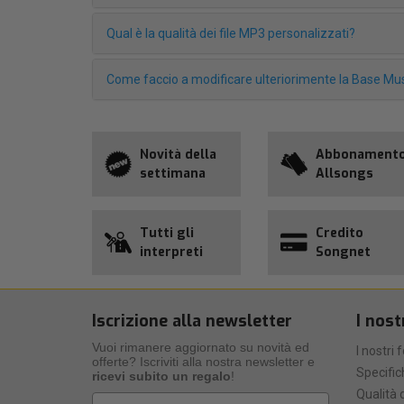
Qual è la qualità dei file MP3 personalizzati?
Come faccio a modificare ulteriorimente la Base Mus
Novità della
Abbonament
settimana
Allsongs
Tutti gli
Credito
interpreti
Songnet
Iscrizione alla newsletter
I nost
Vuoi rimanere aggiornato su novità ed
I nostri 
offerte? Iscriviti alla nostra newsletter e
Specific
ricevi subito un regalo
!
Qualità d
Email