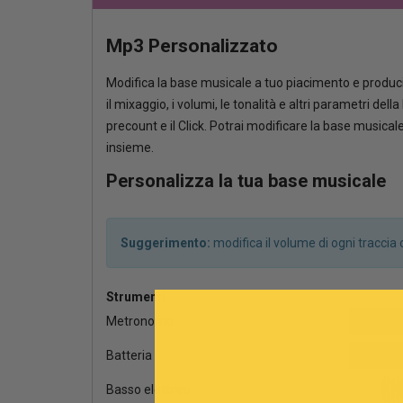
Mp3 Personalizzato
Modifica la base musicale a tuo piacimento e produci
il mixaggio, i volumi, le tonalità e altri parametri del
precount e il Click. Potrai modificare la base musica
insieme.
Personalizza la tua base musicale
Suggerimento:
modifica il volume di ogni tracci
Strumenti
Metronomo
Batteria
Basso elettrico