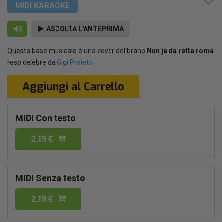
MIDI KARAOKE
ASCOLTA L'ANTEPRIMA
Questa base musicale è una cover del brano
Nun je da retta roma
reso celebre da
Gigi Proietti
Aggiungi al Carrello
MIDI Con testo
2,19 €
MIDI Senza testo
2,19 €