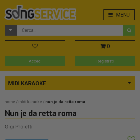
MENU
0
Accedi
Registrati
MIDI KARAOKE
home
midi karaoke
nun je da retta roma
Nun je da retta roma
Gigi Proietti