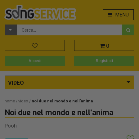
MENU
0
Accedi
Registrati
VIDEO
home
video
noi due nel mondo e nell'anima
Noi due nel mondo e nell'anima
Pooh