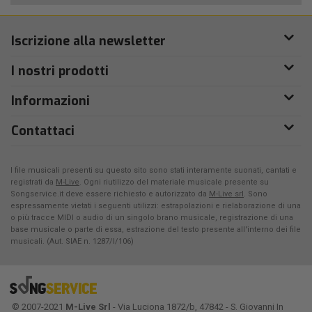
Iscrizione alla newsletter
I nostri prodotti
Informazioni
Contattaci
I file musicali presenti su questo sito sono stati interamente suonati, cantati e
registrati da
M-Live
. Ogni riutilizzo del materiale musicale presente su
Songservice.it deve essere richiesto e autorizzato da
M-Live srl
. Sono
espressamente vietati i seguenti utilizzi: estrapolazioni e rielaborazione di una
o più tracce MIDI o audio di un singolo brano musicale, registrazione di una
base musicale o parte di essa, estrazione del testo presente all'interno dei file
musicali. (Aut. SIAE n. 1287/I/106)
© 2007-2021
M-Live Srl
- Via Luciona 1872/b, 47842 - S. Giovanni In