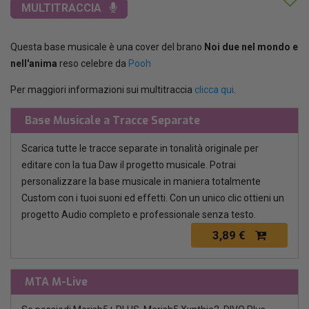
MULTITRACCIA
Questa base musicale è una cover del brano
Noi due nel mondo e
nell'anima
reso celebre da
Pooh
Per maggiori informazioni sui multitraccia
clicca qui
.
Base Musicale a Tracce Separate
Scarica tutte le tracce separate in tonalità originale per
editare con la tua Daw il progetto musicale. Potrai
personalizzare la base musicale in maniera totalmente
Custom con i tuoi suoni ed effetti. Con un unico clic ottieni un
progetto Audio completo e professionale senza testo.
3,89 €
MTA M-Live