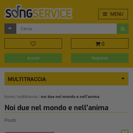
MENU
0
Accedi
Registrati
MULTITRACCIA
home
multitraccia
noi due nel mondo e nell'anima
Noi due nel mondo e nell'anima
Pooh