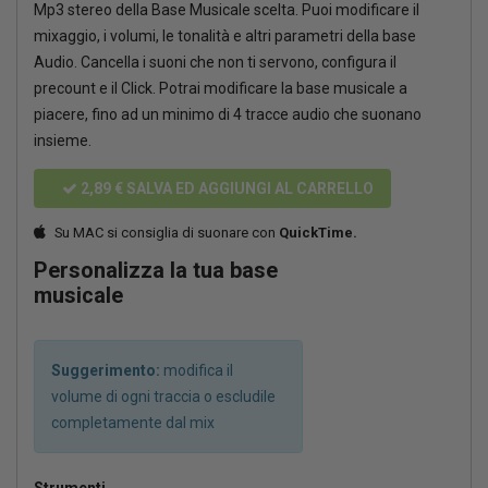
Mp3 stereo della Base Musicale scelta. Puoi modificare il
mixaggio, i volumi, le tonalità e altri parametri della base
Audio. Cancella i suoni che non ti servono, configura il
precount e il Click. Potrai modificare la base musicale a
piacere, fino ad un minimo di 4 tracce audio che suonano
insieme.
2,89 €
SALVA ED AGGIUNGI AL CARRELLO
Su MAC si consiglia di suonare con
QuickTime.
Personalizza la tua base
musicale
Suggerimento:
modifica il
volume di ogni traccia o escludile
completamente dal mix
Strumenti