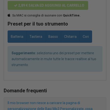
2,89 €
SALVA ED AGGIUNGI AL CARRELLO
Su MAC si consiglia di suonare con
QuickTime.
Preset per il tuo strumento
Batteria
Tastiera
Basso
Chitarra
Cori
Suggerimento:
seleziona uno dei preset per mettere
automaticamente in mute tutte le tracce realtive al tuo
strumento.
Domande frequenti
Il mio browser non riesce a caricare la pagina di
personalizzazione delle Basi Mp3 Personalizzate, cosa