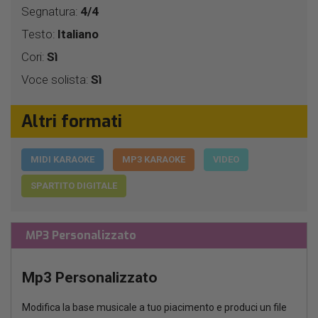
Segnatura:
4/4
Testo:
Italiano
Cori:
Sì
Voce solista:
Sì
Altri formati
MIDI KARAOKE
MP3 KARAOKE
VIDEO
SPARTITO DIGITALE
MP3 Personalizzato
Mp3 Personalizzato
Modifica la base musicale a tuo piacimento e produci un file