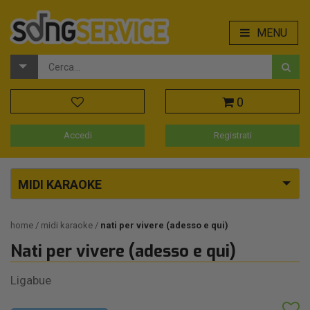
MENU
0
Accedi
Registrati
MIDI KARAOKE
home
midi karaoke
nati per vivere (adesso e qui)
Nati per vivere (adesso e qui)
Ligabue