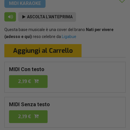
MIDI KARAOKE
ASCOLTA L'ANTEPRIMA
Questa base musicale è una cover del brano
Nati per vivere
(adesso e qui)
reso celebre da
Ligabue
Aggiungi al Carrello
MIDI Con testo
2,19 €
MIDI Senza testo
2,19 €