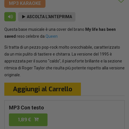
MP3 KARAOKE
ASCOLTA L'ANTEPRIMA
Questa base musicale è una cover del brano
My life has been
saved
reso celebre da
Queen
Si tratta di un pezzo pop-rock molto orecchiabile, caratterizzato
da un mix pulito di tastiere e chitarra. La versione del 1995 è
apprezzata per il suono "caldo", il pianoforte brillante e la sezione
ritmica di Roger Taylor che risulta più potente rispetto alla versione
originale.
Aggiungi al Carrello
MP3 Con testo
1,89 €