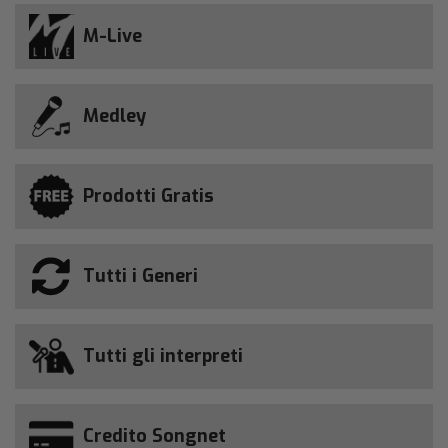
M-Live
Medley
Prodotti Gratis
Tutti i Generi
Tutti gli interpreti
Credito Songnet