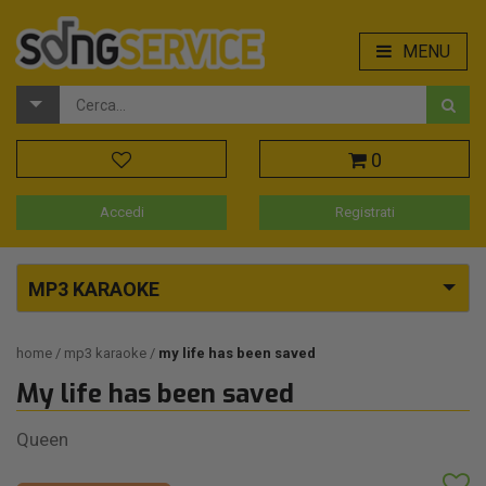
MENU
0
Accedi
Registrati
MP3 KARAOKE
home
mp3 karaoke
my life has been saved
My life has been saved
Queen