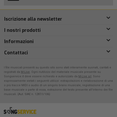
Iscrizione alla newsletter
I nostri prodotti
Informazioni
Contattaci
I file musicali presenti su questo sito sono stati interamente suonati, cantati e
registrati da
M-Live
. Ogni riutilizzo del materiale musicale presente su
Songservice.it deve essere richiesto e autorizzato da
M-Live srl
. Sono
espressamente vietati i seguenti utilizzi: estrapolazioni e rielaborazione di una
o più tracce MIDI o audio di un singolo brano musicale, registrazione di una
base musicale o parte di essa, estrazione del testo presente all'interno dei file
musicali. (Aut. SIAE n. 1287/I/106)