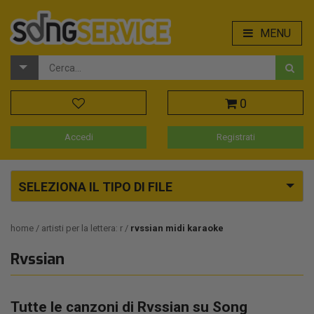
MENU
0
Accedi
Registrati
SELEZIONA IL TIPO DI FILE
home
artisti per la lettera: r
rvssian midi karaoke
Rvssian
Tutte le canzoni di Rvssian su Song