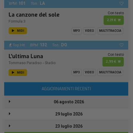
101
LA
BPM:
Ton.:
Con testo
La canzone del sole
2,19 €
Formula 3
MIDI
MP3
VIDEO
MULTITRACCIA
132
DO
Top Hit
BPM:
Ton.:
Con testo
L'ultima Luna
2,99 €
Tommaso Paradiso
-
Stadio
MIDI
MP3
VIDEO
MULTITRACCIA
AGGIORNAMENTI RECENTI
06 agosto 2026
29 luglio 2026
23 luglio 2026