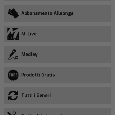
Abbonamento Allsongs
M-Live
Medley
Prodotti Gratis
Tutti i Generi