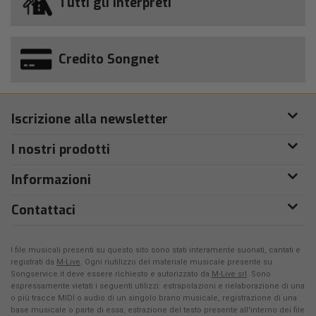
Tutti gli interpreti
Credito Songnet
Iscrizione alla newsletter
I nostri prodotti
Informazioni
Contattaci
I file musicali presenti su questo sito sono stati interamente suonati, cantati e
registrati da
M-Live
. Ogni riutilizzo del materiale musicale presente su
Songservice.it deve essere richiesto e autorizzato da
M-Live srl
. Sono
espressamente vietati i seguenti utilizzi: estrapolazioni e rielaborazione di una
o più tracce MIDI o audio di un singolo brano musicale, registrazione di una
base musicale o parte di essa, estrazione del testo presente all'interno dei file