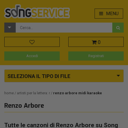
MENU
0
Accedi
Registrati
SELEZIONA IL TIPO DI FILE
home
artisti per la lettera: r
renzo arbore midi karaoke
Renzo Arbore
Tutte le canzoni di Renzo Arbore su Song