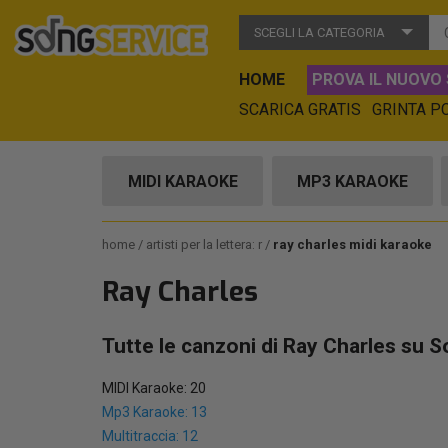
SCEGLI LA CATEGORIA
HOME
PROVA IL NUOVO 
SCARICA GRATIS
GRINTA P
MIDI KARAOKE
MP3 KARAOKE
home
artisti per la lettera: r
ray charles midi karaoke
Ray Charles
Tutte le canzoni di Ray Charles su S
MIDI Karaoke: 20
Mp3 Karaoke: 13
Multitraccia: 12