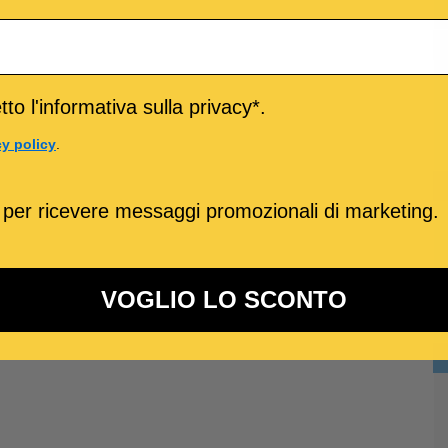
to l'informativa sulla privacy*.
cy policy
.
 per ricevere messaggi promozionali di marketing.
VOGLIO LO SCONTO