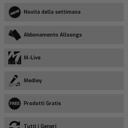
Novità della settimana
Abbonamento Allsongs
M-Live
Medley
Prodotti Gratis
Tutti i Generi