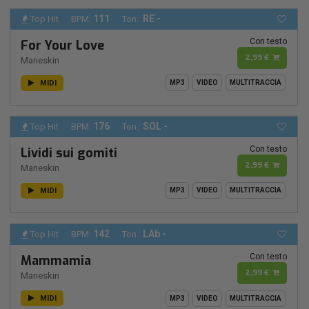
111
RE -
Top Hit
BPM:
Ton.:
Con testo
For Your Love
2,99 €
Maneskin
MIDI
MP3
VIDEO
MULTITRACCIA
176
SOL -
Top Hit
BPM:
Ton.:
Con testo
Lividi sui gomiti
2,99 €
Maneskin
MIDI
MP3
VIDEO
MULTITRACCIA
142
LAb -
Top Hit
BPM:
Ton.:
Con testo
Mammamia
2,99 €
Maneskin
MIDI
MP3
VIDEO
MULTITRACCIA