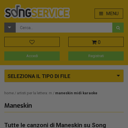
MENU
0
Accedi
Registrati
SELEZIONA IL TIPO DI FILE
home
artisti per la lettera: m
maneskin midi karaoke
Maneskin
Tutte le canzoni di Maneskin su Song