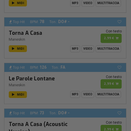
MIDI
MP3
VIDEO
MULTITRACCIA
78
DO# -
Top Hit
BPM:
Ton.:
Con testo
Torna A Casa
2,99 €
Maneskin
MIDI
MP3
VIDEO
MULTITRACCIA
126
FA
Top Hit
BPM:
Ton.:
Con testo
Le Parole Lontane
2,99 €
Maneskin
MIDI
MP3
VIDEO
MULTITRACCIA
73
DO# -
Top Hit
BPM:
Ton.:
Con testo
Torna A Casa (Acoustic
2,99 €