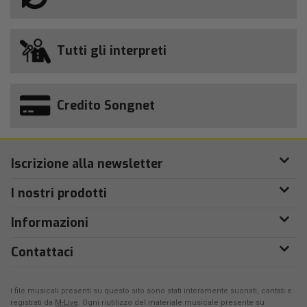
Tutti gli interpreti
Credito Songnet
Iscrizione alla newsletter
I nostri prodotti
Informazioni
Contattaci
I file musicali presenti su questo sito sono stati interamente suonati, cantati e
registrati da
M-Live
. Ogni riutilizzo del materiale musicale presente su