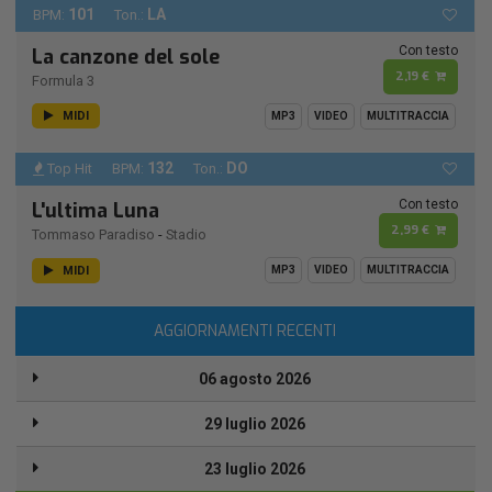
101
LA
BPM:
Ton.:
Con testo
La canzone del sole
2,19 €
Formula 3
MIDI
MP3
VIDEO
MULTITRACCIA
132
DO
Top Hit
BPM:
Ton.:
Con testo
L'ultima Luna
2,99 €
Tommaso Paradiso
-
Stadio
MIDI
MP3
VIDEO
MULTITRACCIA
AGGIORNAMENTI RECENTI
06 agosto 2026
29 luglio 2026
23 luglio 2026