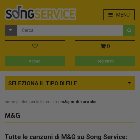
MENU
0
Accedi
Registrati
SELEZIONA IL TIPO DI FILE
home
artisti per la lettera: m
m&g midi karaoke
M&G
Tutte le canzoni di M&G su Song Service: