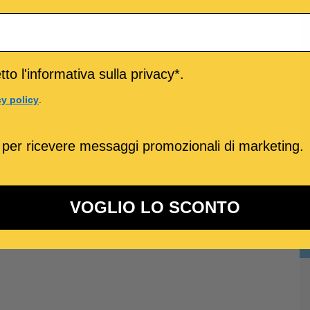
to l'informativa sulla privacy*.
cy policy
.
 per ricevere messaggi promozionali di marketing.
VOGLIO LO SCONTO