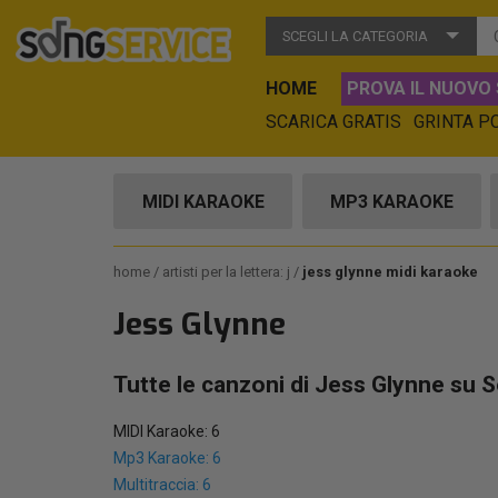
SCEGLI LA CATEGORIA
HOME
PROVA IL NUOVO 
SCARICA GRATIS
GRINTA P
MIDI KARAOKE
MP3 KARAOKE
home
artisti per la lettera: j
jess glynne midi karaoke
Jess Glynne
Tutte le canzoni di Jess Glynne su 
MIDI Karaoke: 6
Mp3 Karaoke: 6
Multitraccia: 6