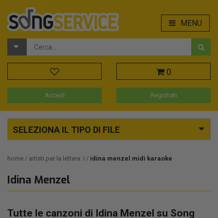
MENU
0
Accedi
Registrati
SELEZIONA IL TIPO DI FILE
home
artisti per la lettera: i
idina menzel midi karaoke
Idina Menzel
Tutte le canzoni di Idina Menzel su Song