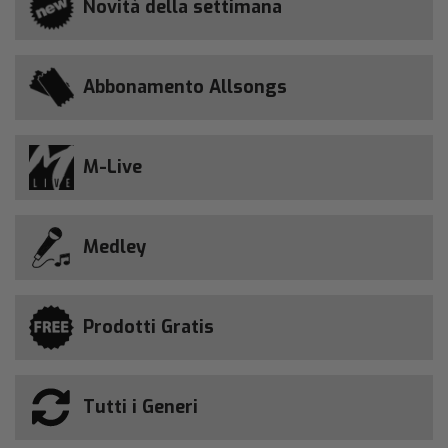
Novità della settimana
Abbonamento Allsongs
M-Live
Medley
Prodotti Gratis
Tutti i Generi