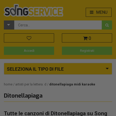
MENU
0
Accedi
Registrati
SELEZIONA IL TIPO DI FILE
home
artisti per la lettera: d
ditonellapiaga midi karaoke
Ditonellapiaga
Tutte le canzoni di Ditonellapiaga su Song