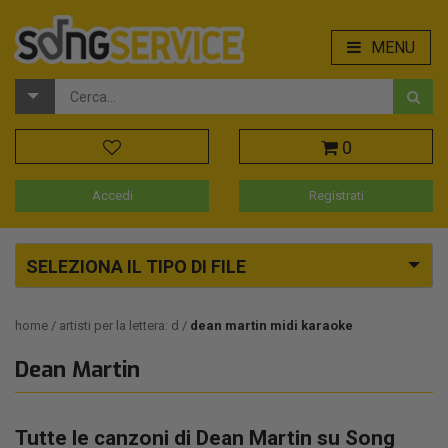
MENU
0
Accedi
Registrati
SELEZIONA IL TIPO DI FILE
home
artisti per la lettera: d
dean martin midi karaoke
Dean Martin
Tutte le canzoni di Dean Martin su Song