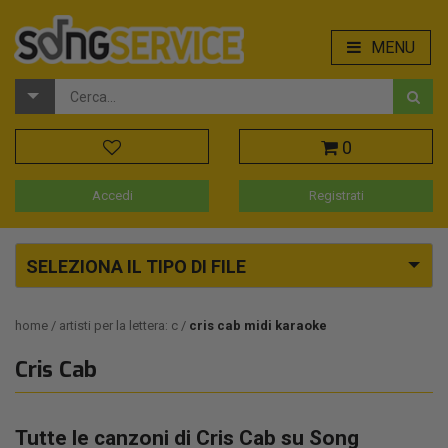
MENU
0
Accedi
Registrati
SELEZIONA IL TIPO DI FILE
home
artisti per la lettera: c
cris cab midi karaoke
Cris Cab
Tutte le canzoni di Cris Cab su Song