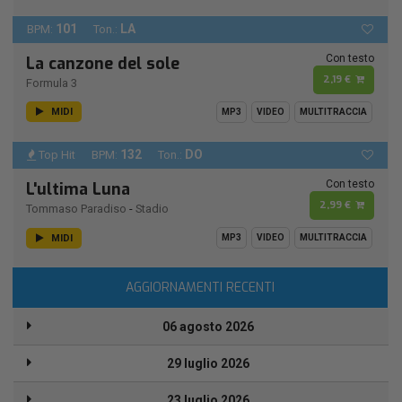
101
LA
BPM:
Ton.:
Con testo
La canzone del sole
2,19 €
Formula 3
MIDI
MP3
VIDEO
MULTITRACCIA
132
DO
Top Hit
BPM:
Ton.:
Con testo
L'ultima Luna
2,99 €
Tommaso Paradiso
-
Stadio
MIDI
MP3
VIDEO
MULTITRACCIA
AGGIORNAMENTI RECENTI
06 agosto 2026
29 luglio 2026
23 luglio 2026