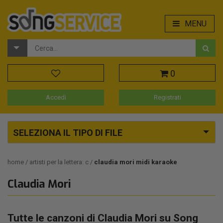
MENU
0
Accedi
Registrati
SELEZIONA IL TIPO DI FILE
home
artisti per la lettera: c
claudia mori midi karaoke
Claudia Mori
Tutte le canzoni di Claudia Mori su Song