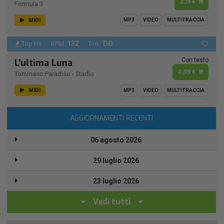
2,19 €
Formula 3
MIDI
MP3
VIDEO
MULTITRACCIA
132
DO
Top Hit
BPM:
Ton.:
Con testo
L'ultima Luna
2,99 €
Tommaso Paradiso
-
Stadio
MIDI
MP3
VIDEO
MULTITRACCIA
AGGIORNAMENTI RECENTI
06 agosto 2026
29 luglio 2026
23 luglio 2026
Vedi tutti