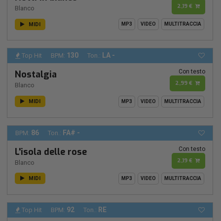
2,19 €
Blanco
MIDI
MP3
VIDEO
MULTITRACCIA
130
LA -
Top Hit
BPM:
Ton.:
Con testo
Nostalgia
2,99 €
Blanco
MIDI
MP3
VIDEO
MULTITRACCIA
86
FA# -
BPM:
Ton.:
Con testo
L'isola delle rose
2,19 €
Blanco
MIDI
MP3
VIDEO
MULTITRACCIA
92
RE
Top Hit
BPM:
Ton.: