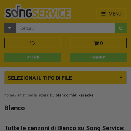
MENU
0
Accedi
Registrati
SELEZIONA IL TIPO DI FILE
home
artisti per la lettera: b
blanco midi karaoke
Blanco
Tutte le canzoni di Blanco su Song Service: