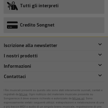
Tutti gli interpreti
Credito Songnet
Iscrizione alla newsletter
I nostri prodotti
Informazioni
Contattaci
I file musicali presenti su questo sito sono stati interamente suonati, cantati e
registrati da
M-Live
. Ogni riutilizzo del materiale musicale presente su
Songservice.it deve essere richiesto e autorizzato da
M-Live srl
. Sono
espressamente vietati i seguenti utilizzi: estrapolazioni e rielaborazione di una
o più tracce MIDI o audio di un singolo brano musicale, registrazione di una