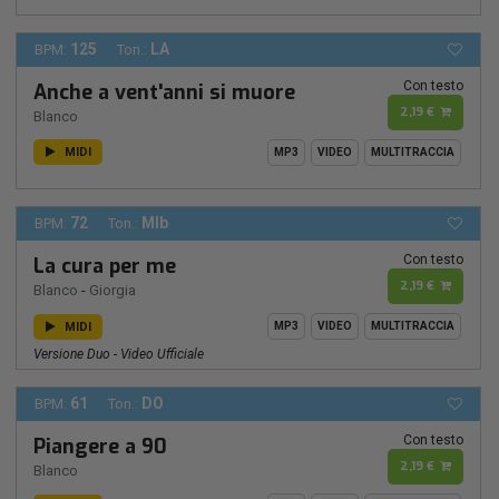
125
LA
BPM:
Ton.:
Con testo
Anche a vent'anni si muore
2,19 €
Blanco
MIDI
MP3
VIDEO
MULTITRACCIA
72
MIb
BPM:
Ton.:
Con testo
La cura per me
2,19 €
Blanco
-
Giorgia
MIDI
MP3
VIDEO
MULTITRACCIA
Versione Duo - Video Ufficiale
61
DO
BPM:
Ton.:
Con testo
Piangere a 90
2,19 €
Blanco