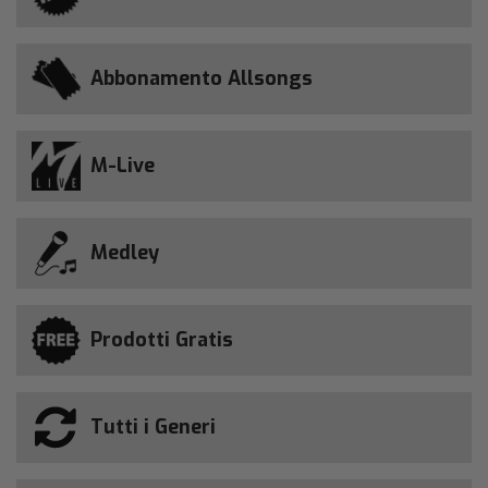
Abbonamento Allsongs
M-Live
Medley
Prodotti Gratis
Tutti i Generi