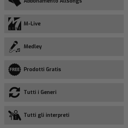
Abbonamento Allsongs
M-Live
Medley
Prodotti Gratis
Tutti i Generi
Tutti gli interpreti