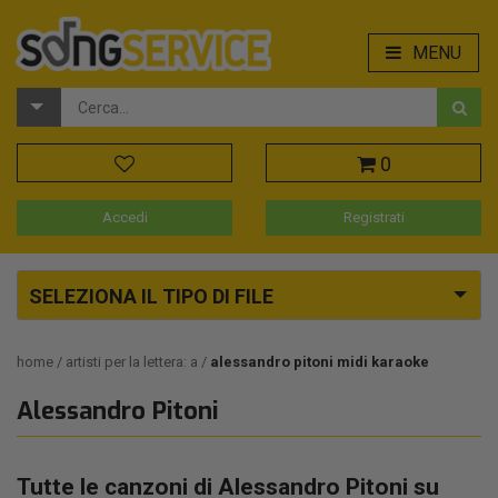
MENU
0
Accedi
Registrati
SELEZIONA IL TIPO DI FILE
home
artisti per la lettera: a
alessandro pitoni midi karaoke
Alessandro Pitoni
Tutte le canzoni di Alessandro Pitoni su