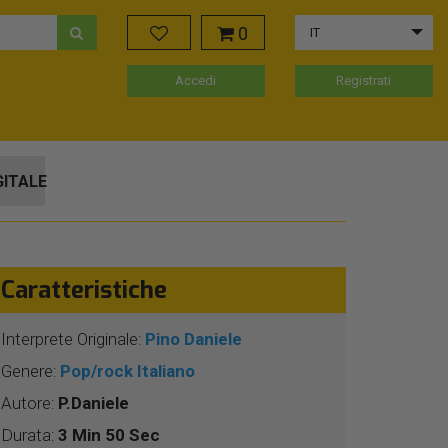
0
IT
Accedi
Registrati
GITALE
Caratteristiche
Interprete Originale:
Pino Daniele
Genere:
Pop/rock Italiano
Autore:
P.Daniele
Durata:
3 Min 50 Sec