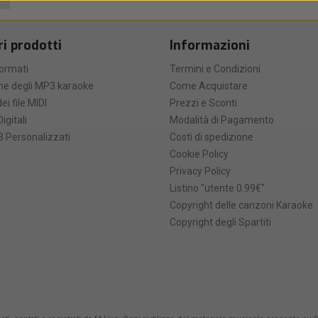
ri prodotti
Informazioni
formati
Termini e Condizioni
he degli MP3 karaoke
Come Acquistare
ei file MIDI
Prezzi e Sconti
Digitali
Modalità di Pagamento
 Personalizzati
Costi di spedizione
Cookie Policy
Privacy Policy
Listino "utente 0.99€"
Copyright delle canzoni Karaoke
Copyright degli Spartiti