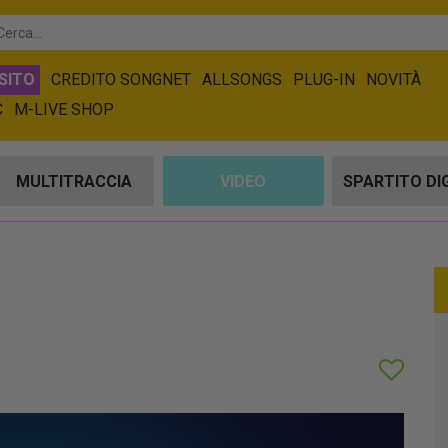
SITO
CREDITO SONGNET
ALLSONGS
PLUG-IN
NOVITÀ
C
M-LIVE SHOP
MULTITRACCIA
VIDEO
SPARTITO DI