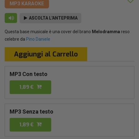
MP3 KARAOKE
ASCOLTA L'ANTEPRIMA
Questa base musicale è una cover del brano
Melodramma
reso
celebre da
Pino Daniele
Aggiungi al Carrello
MP3 Con testo
1,89 €
MP3 Senza testo
1,89 €