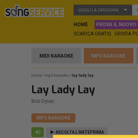
SCEGLI LA CATEGORIA
HOME
PROVA IL NUOVO 
SCARICA GRATIS
GRINTA P
MIDI KARAOKE
MP3 KARAOKE
home
mp3 karaoke
lay lady lay
Lay Lady Lay
Bob Dylan
MP3 KARAOKE
ASCOLTA L'ANTEPRIMA