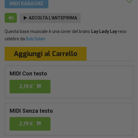
MIDI KARAOKE
ASCOLTA L'ANTEPRIMA
Questa base musicale è una cover del brano
Lay Lady Lay
reso
celebre da
Bob Dylan
Aggiungi al Carrello
MIDI Con testo
2,19 €
MIDI Senza testo
2,19 €