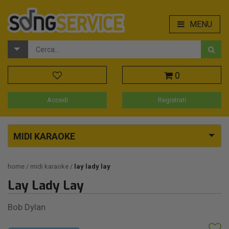
MENU
0
Accedi
Registrati
MIDI KARAOKE
home
midi karaoke
lay lady lay
Lay Lady Lay
Bob Dylan