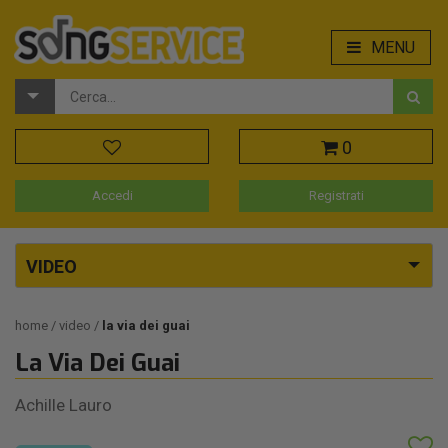
MENU
0
Accedi
Registrati
VIDEO
home
video
la via dei guai
La Via Dei Guai
Achille Lauro