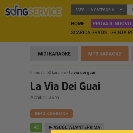
SCEGLI LA CATEGORIA
HOME
PROVA IL NUOVO 
SCARICA GRATIS
GRINTA P
MIDI KARAOKE
MP3 KARAOKE
home
mp3 karaoke
la via dei guai
La Via Dei Guai
Achille Lauro
MP3 KARAOKE
ASCOLTA L'ANTEPRIMA