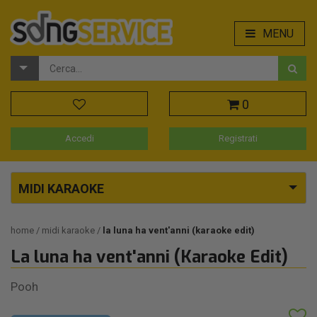
MENU
0
Accedi
Registrati
MIDI KARAOKE
home
midi karaoke
la luna ha vent'anni (karaoke edit)
La luna ha vent'anni (Karaoke Edit)
Pooh