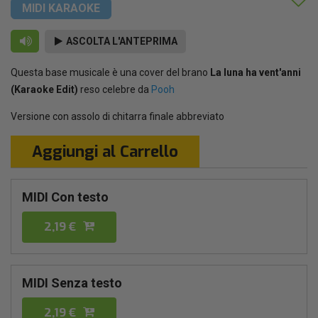
MIDI KARAOKE
ASCOLTA L'ANTEPRIMA
Questa base musicale è una cover del brano
La luna ha vent'anni
(Karaoke Edit)
reso celebre da
Pooh
Versione con assolo di chitarra finale abbreviato
Aggiungi al Carrello
MIDI Con testo
2,19 €
MIDI Senza testo
2,19 €