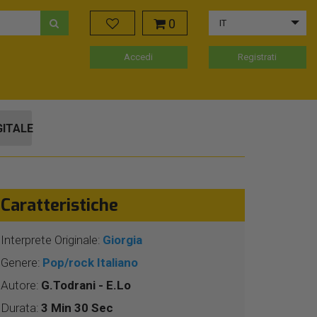
0
IT
Accedi
Registrati
GITALE
Caratteristiche
Interprete Originale:
Giorgia
Genere:
Pop/rock Italiano
Autore:
G.Todrani - E.Lo
Durata:
3 Min 30 Sec