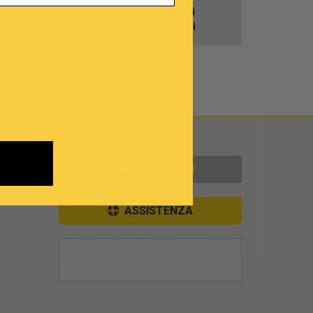
Prodotti
Tutti i
Gratis
Generi
Contattaci
INFORMAZIONI
ASSISTENZA