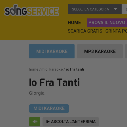
SCEGLI LA CATEGORIA
HOME
PROVA IL NUOVO 
SCARICA GRATIS
GRINTA P
MIDI KARAOKE
MP3 KARAOKE
home
midi karaoke
io fra tanti
Io Fra Tanti
Giorgia
MIDI KARAOKE
ASCOLTA L'ANTEPRIMA