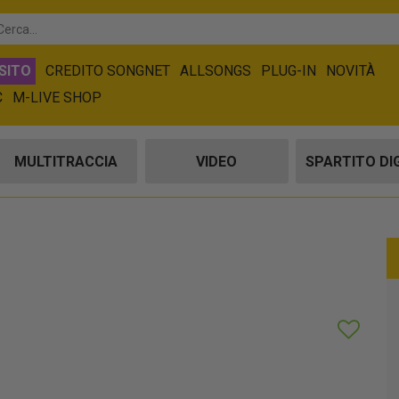
SITO
CREDITO SONGNET
ALLSONGS
PLUG-IN
NOVITÀ
C
M-LIVE SHOP
MULTITRACCIA
VIDEO
SPARTITO DI