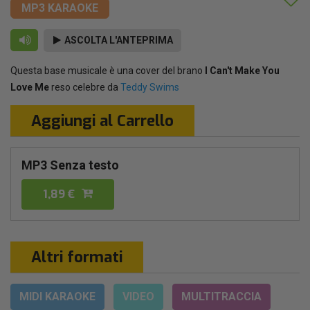
MP3 KARAOKE
ASCOLTA L'ANTEPRIMA
Questa base musicale è una cover del brano
I Can't Make You
Love Me
reso celebre da
Teddy Swims
Aggiungi al Carrello
MP3 Senza testo
1,89 €
Altri formati
MIDI KARAOKE
VIDEO
MULTITRACCIA