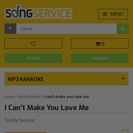
MENU
0
Accedi
Registrati
MP3 KARAOKE
home
mp3 karaoke
i can't make you love me
I Can't Make You Love Me
Teddy Swims