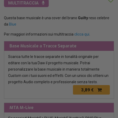
MULTITRACCIA
Questa base musicale è una cover del brano
Guilty
reso celebre
da
Blue
Per maggiori informazioni sui multitraccia
clicca qui
.
Base Musicale a Tracce Separate
Scarica tutte le tracce separate in tonalità originale per
editare con la tua Daw il progetto musicale. Potrai
personalizzare la base musicale in maniera totalmente
Custom con i tuoi suoni ed effetti. Con un unico clic ottieni un
progetto Audio completo e professionale senza testo.
3,89 €
MTA M-Live