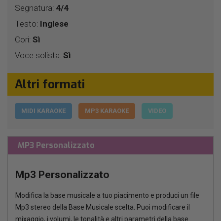
Segnatura:
4/4
Testo:
Inglese
Cori:
Sì
Voce solista:
Sì
Altri formati
MIDI KARAOKE
MP3 KARAOKE
VIDEO
MP3 Personalizzato
Mp3 Personalizzato
Modifica la base musicale a tuo piacimento e produci un file
Mp3 stereo della Base Musicale scelta. Puoi modificare il
mixaggio, i volumi, le tonalità e altri parametri della base