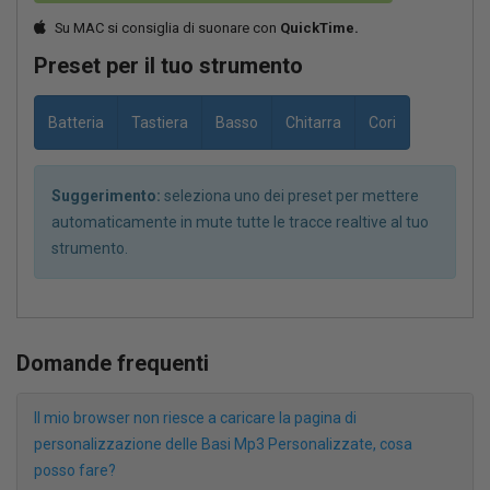
Su MAC si consiglia di suonare con
QuickTime.
Preset per il tuo strumento
Batteria
Tastiera
Basso
Chitarra
Cori
Suggerimento:
seleziona uno dei preset per mettere
automaticamente in mute tutte le tracce realtive al tuo
strumento.
Domande frequenti
Il mio browser non riesce a caricare la pagina di
personalizzazione delle Basi Mp3 Personalizzate, cosa
posso fare?