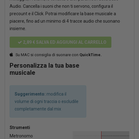
Audio. Cancella i suoni che non ti servono, configura il
precount e il Click. Potrai modificare la base musicale a
piacere, fino ad un minimo di 4 tracce audio che suonano
insieme.
2,89 €
SALVA ED AGGIUNGI AL CARRELLO
Su MAC si consiglia di suonare con
QuickTime.
Personalizza la tua base
musicale
Suggerimento:
modifica il
volume di ogni traccia o escludile
completamente dal mix
Strumenti
Metronomo