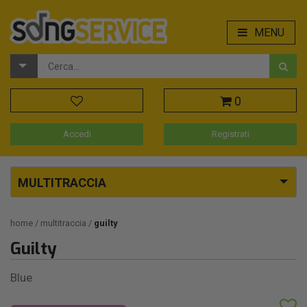
MENU
0
Accedi
Registrati
MULTITRACCIA
home
multitraccia
guilty
Guilty
Blue