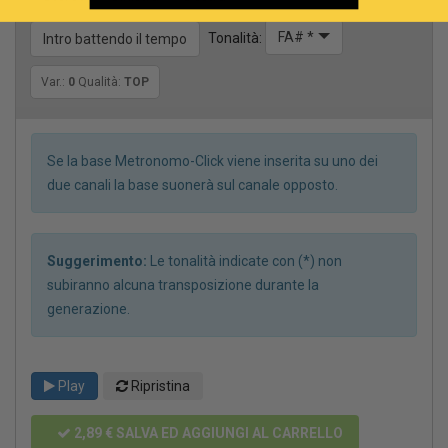
FA# *
Tonalità:
Intro battendo il tempo
Var.:
0
Qualità:
TOP
Se la base Metronomo-Click viene inserita su uno dei
due canali la base suonerà sul canale opposto.
Suggerimento:
Le tonalità indicate con (*) non
subiranno alcuna transposizione durante la
generazione.
Play
Ripristina
2,89 €
SALVA ED AGGIUNGI AL CARRELLO