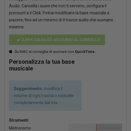
Audio. Cancella i suoni che non ti servono, configura il
precount e il Click. Potrai modificare la base musicale a
piacere, fino ad un minimo di 4 tracce audio che suonano
insieme.
2,89 €
SALVA ED AGGIUNGI AL CARRELLO
Su MAC si consiglia di suonare con
QuickTime.
Personalizza la tua base
musicale
Suggerimento:
modifica il
volume di ogni traccia o escludile
completamente dal mix
Strumenti
Metronomo