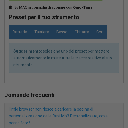
Su MAC si consiglia di suonare con
QuickTime.
Preset per il tuo strumento
Batteria
Tastiera
Basso
Chitarra
Cori
Suggerimento:
seleziona uno dei preset per mettere
automaticamente in mute tutte le tracce realtive al tuo
strumento.
Domande frequenti
Il mio browser non riesce a caricare la pagina di
personalizzazione delle Basi Mp3 Personalizzate, cosa
posso fare?