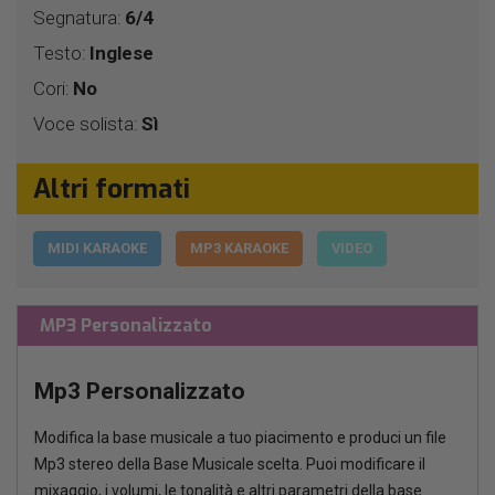
Segnatura:
6/4
Testo:
Inglese
Cori:
No
Voce solista:
Sì
Altri formati
MIDI KARAOKE
MP3 KARAOKE
VIDEO
MP3 Personalizzato
Mp3 Personalizzato
Modifica la base musicale a tuo piacimento e produci un file
Mp3 stereo della Base Musicale scelta. Puoi modificare il
mixaggio, i volumi, le tonalità e altri parametri della base