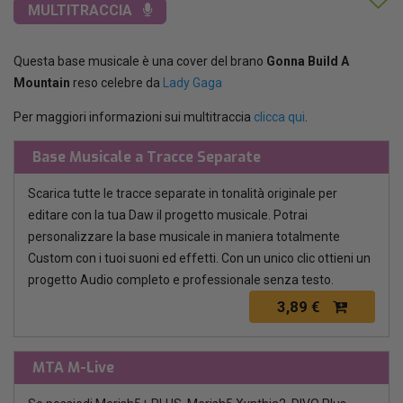
MULTITRACCIA
Questa base musicale è una cover del brano
Gonna Build A
Mountain
reso celebre da
Lady Gaga
Per maggiori informazioni sui multitraccia
clicca qui
.
Base Musicale a Tracce Separate
Scarica tutte le tracce separate in tonalità originale per
editare con la tua Daw il progetto musicale. Potrai
personalizzare la base musicale in maniera totalmente
Custom con i tuoi suoni ed effetti. Con un unico clic ottieni un
progetto Audio completo e professionale senza testo.
3,89 €
MTA M-Live