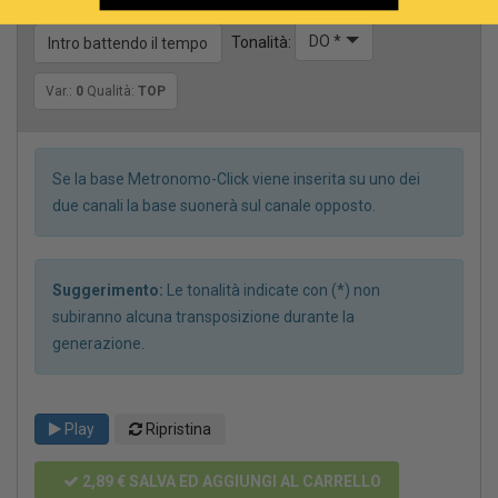
DO *
Tonalità:
Intro battendo il tempo
Var.:
0
Qualità:
TOP
Se la base Metronomo-Click viene inserita su uno dei
due canali la base suonerà sul canale opposto.
Suggerimento:
Le tonalità indicate con (*) non
subiranno alcuna transposizione durante la
generazione.
Play
Ripristina
2,89 €
SALVA ED AGGIUNGI AL CARRELLO