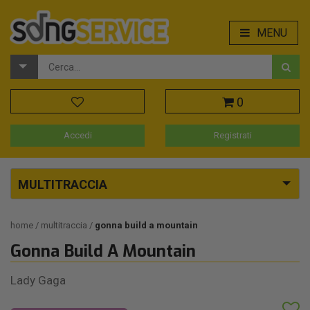
MENU
0
Accedi
Registrati
MULTITRACCIA
home
multitraccia
gonna build a mountain
Gonna Build A Mountain
Lady Gaga