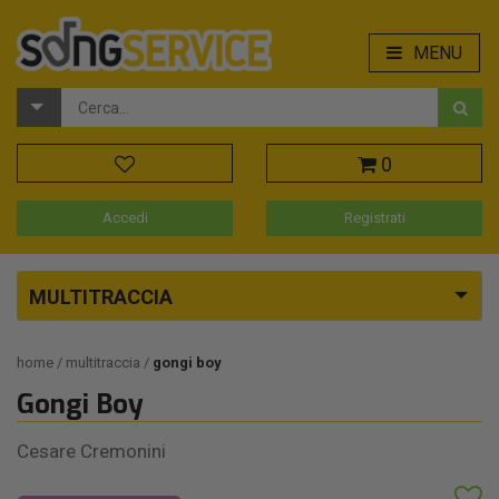
MENU
0
Accedi
Registrati
MULTITRACCIA
home
multitraccia
gongi boy
Gongi Boy
Cesare Cremonini