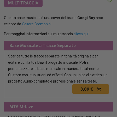
MULTITRACCIA
Questa base musicale è una cover del brano
Gongi Boy
reso
celebre da
Cesare Cremonini
Per maggiori informazioni sui multitraccia
clicca qui
.
Base Musicale a Tracce Separate
Scarica tutte le tracce separate in tonalità originale per
editare con la tua Daw il progetto musicale. Potrai
personalizzare la base musicale in maniera totalmente
Custom con i tuoi suoni ed effetti. Con un unico clic ottieni un
progetto Audio completo e professionale senza testo.
3,89 €
MTA M-Live