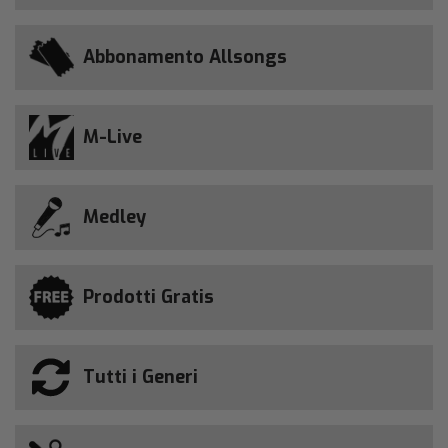
Abbonamento Allsongs
M-Live
Medley
Prodotti Gratis
Tutti i Generi