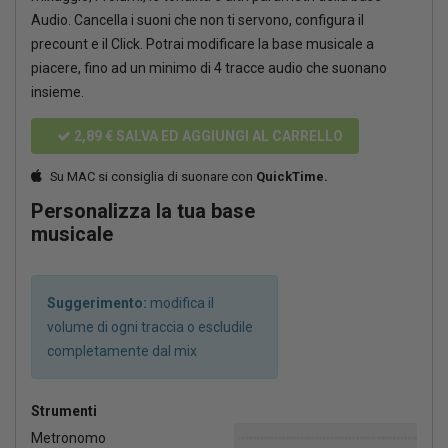
Audio. Cancella i suoni che non ti servono, configura il
precount e il Click. Potrai modificare la base musicale a
piacere, fino ad un minimo di 4 tracce audio che suonano
insieme.
2,89 €
SALVA ED AGGIUNGI AL CARRELLO
Su MAC si consiglia di suonare con
QuickTime.
Personalizza la tua base
musicale
Suggerimento:
modifica il
volume di ogni traccia o escludile
completamente dal mix
Strumenti
Metronomo