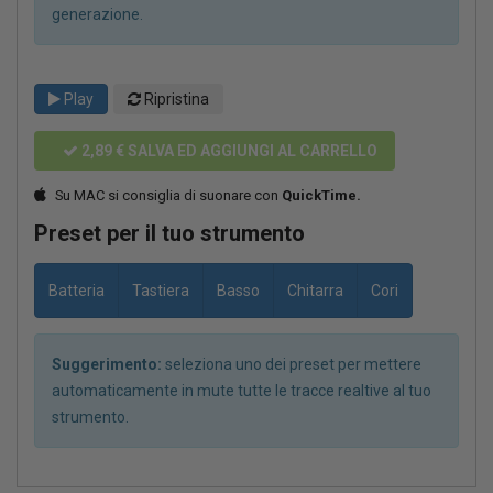
generazione.
Play
Ripristina
2,89 €
SALVA ED AGGIUNGI AL CARRELLO
Su MAC si consiglia di suonare con
QuickTime.
Preset per il tuo strumento
Batteria
Tastiera
Basso
Chitarra
Cori
Suggerimento:
seleziona uno dei preset per mettere
automaticamente in mute tutte le tracce realtive al tuo
strumento.