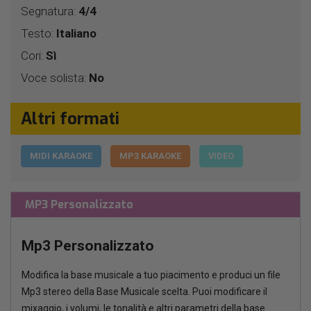
Segnatura:
4/4
Testo:
Italiano
Cori:
Sì
Voce solista:
No
Altri formati
MIDI KARAOKE
MP3 KARAOKE
VIDEO
MP3 Personalizzato
Mp3 Personalizzato
Modifica la base musicale a tuo piacimento e produci un file
Mp3 stereo della Base Musicale scelta. Puoi modificare il
mixaggio, i volumi, le tonalità e altri parametri della base