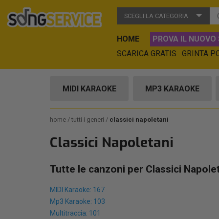
SCEGLI LA CATEGORIA
HOME
PROVA IL NUOVO 
SCARICA GRATIS
GRINTA P
MIDI KARAOKE
MP3 KARAOKE
home
tutti i generi
classici napoletani
Classici Napoletani
Tutte le canzoni per Classici Napole
MIDI Karaoke: 167
Mp3 Karaoke: 103
Multitraccia: 101