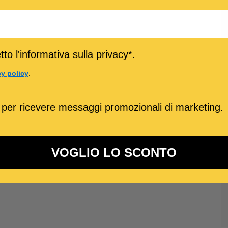
to l'informativa sulla privacy*.
cy policy
.
 per ricevere messaggi promozionali di marketing.
VOGLIO LO SCONTO