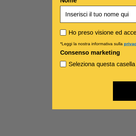
Nome
Privacy policy
Ho preso visione ed accet
*Leggi la nostra informativa sulla
priva
Consenso marketing
Seleziona questa casella