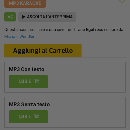
MP3 KARAOKE
ASCOLTA L'ANTEPRIMA
Questa base musicale è una cover del brano
Egal
reso celebre da
Michael Wendler
Aggiungi al Carrello
MP3 Con testo
1,89 €
MP3 Senza testo
1,89 €