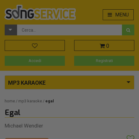
MENU
0
Accedi
Registrati
MP3 KARAOKE
home
mp3 karaoke
egal
Egal
Michael Wendler