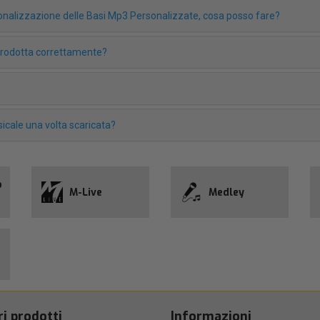
rsonalizzazione delle Basi Mp3 Personalizzate, cosa posso fare?
iprodotta correttamente?
icale una volta scaricata?
o
M-Live
Medley
ri prodotti
Informazioni