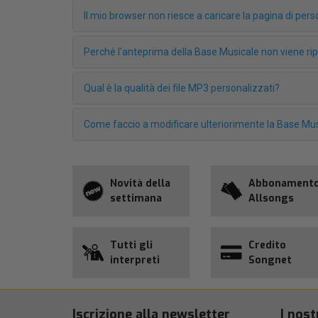
Il mio browser non riesce a caricare la pagina di pe
Perché l'anteprima della Base Musicale non viene r
Qual è la qualità dei file MP3 personalizzati?
Come faccio a modificare ulteriorimente la Base Mus
Novità della
Abbonament
settimana
Allsongs
Tutti gli
Credito
interpreti
Songnet
Iscrizione alla newsletter
I nost