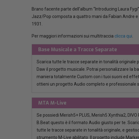
Brano facente parte dell’album “Introducing Laura Fygi
Jazz/Pop composta a quattro mani da Fabian Andre e W
1931.
Per maggiori informazioni sui multitraccia
clicca qui
.
Base Musicale a Tracce Separate
Scarica tutte le tracce separate in tonalità originale 
Daw il progetto musicale. Potrai personalizzare la b
maniera totalmente Custom con i tuoi suoni ed effett
ottieni un progetto Audio completo e professionale 
MTA M-Live
Se possiedi Merish5+ PLUS, Merish5 Xynthia2, DIVO P
B.Beat questo è il formato Audio giusto per te. Scaric
tutte le tracce separate in tonalità originale, e gestisci
strumento M-Live abilitato. Il progetto include Marker