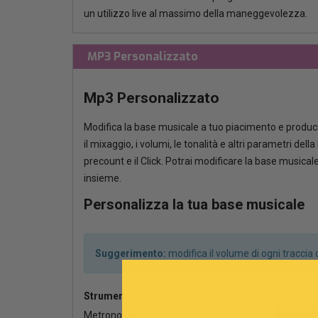
un utilizzo live al massimo della maneggevolezza.
MP3 Personalizzato
Mp3 Personalizzato
Modifica la base musicale a tuo piacimento e produci
il mixaggio, i volumi, le tonalità e altri parametri del
precount e il Click. Potrai modificare la base musica
insieme.
Personalizza la tua base musicale
Suggerimento:
modifica il volume di ogni tracci
Strumenti
Metronomo