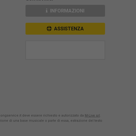
INFORMAZIONI
ASSISTENZA
Songservice.it deve essere richiesto e autorizzato da
M-Live srl
.
azione di una base musicale o parte di essa, estrazione del testo