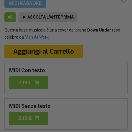
MIDI KARAOKE
ASCOLTA L'ANTEPRIMA
Questa base musicale è una cover del brano
Down Under
reso
celebre da
Men At Work
Aggiungi al Carrello
MIDI Con testo
2,19 €
MIDI Senza testo
2,19 €