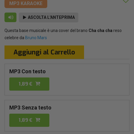
MP3 KARAOKE
ASCOLTA L'ANTEPRIMA
Questa base musicale è una cover del brano
Cha cha cha
reso
celebre da
Bruno Mars
Aggiungi al Carrello
MP3 Con testo
1,89 €
MP3 Senza testo
1,89 €