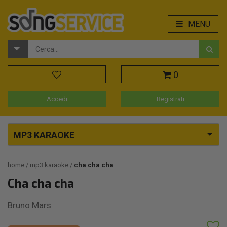
MENU
0
Accedi
Registrati
MP3 KARAOKE
home
mp3 karaoke
cha cha cha
Cha cha cha
Bruno Mars