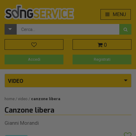
MENU
0
Accedi
Registrati
VIDEO
home
video
canzone libera
Canzone libera
Gianni Morandi