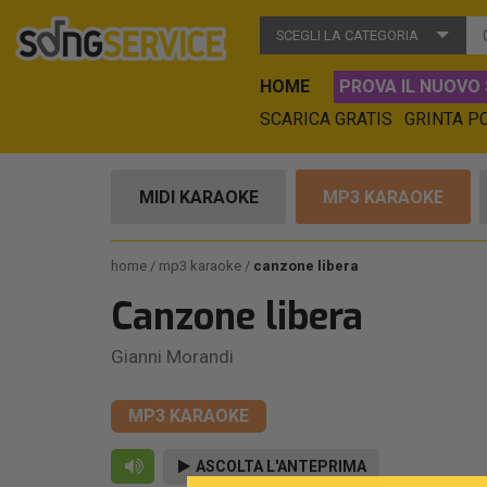
SCEGLI LA CATEGORIA
HOME
PROVA IL NUOVO 
SCARICA GRATIS
GRINTA P
MIDI KARAOKE
MP3 KARAOKE
home
mp3 karaoke
canzone libera
Canzone libera
Gianni Morandi
MP3 KARAOKE
ASCOLTA L'ANTEPRIMA