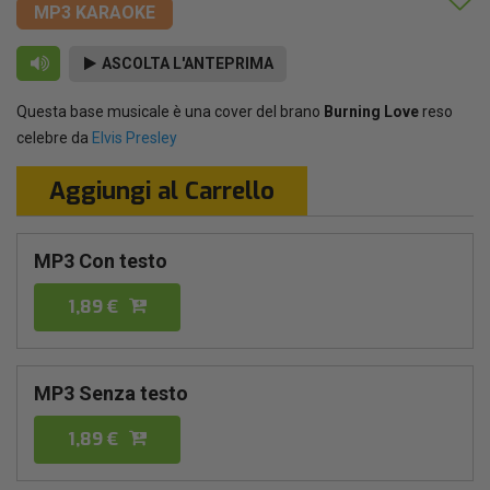
MP3 KARAOKE
ASCOLTA L'ANTEPRIMA
Questa base musicale è una cover del brano
Burning Love
reso
celebre da
Elvis Presley
Aggiungi al Carrello
MP3 Con testo
1,89 €
MP3 Senza testo
1,89 €