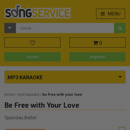
MENU
0
Accedi
Registrati
MP3 KARAOKE
home
mp3 karaoke
be free with your love
Be Free with Your Love
Spandau Ballet