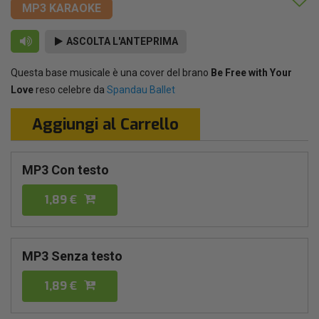
MP3 KARAOKE
ASCOLTA L'ANTEPRIMA
Questa base musicale è una cover del brano
Be Free with Your
Love
reso celebre da
Spandau Ballet
Aggiungi al Carrello
MP3 Con testo
1,89 €
MP3 Senza testo
1,89 €