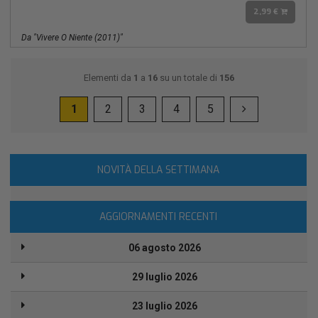
2,99 €
Da "vivere O Niente (2011)"
Elementi da
1
a
16
su un totale di
156
1
2
3
4
5
NOVITÀ DELLA SETTIMANA
AGGIORNAMENTI RECENTI
06 agosto 2026
29 luglio 2026
23 luglio 2026