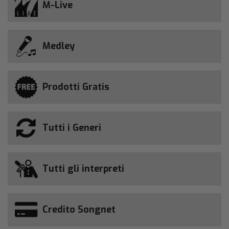
M-Live
Medley
Prodotti Gratis
Tutti i Generi
Tutti gli interpreti
Credito Songnet