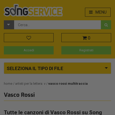
MENU
0
Accedi
Registrati
SELEZIONA IL TIPO DI FILE
home
artisti per la lettera: v
vasco rossi multitraccia
Vasco Rossi
Tutte le canzoni di Vasco Rossi su Song