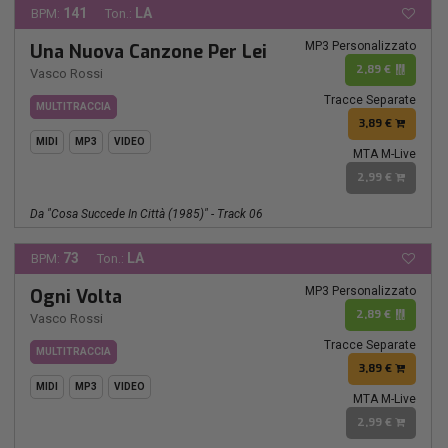
141
LA
BPM:
Ton.:
MP3 Personalizzato
Una Nuova Canzone Per Lei
2,89 €
Vasco Rossi
Tracce Separate
MULTITRACCIA
3,89 €
MIDI
MP3
VIDEO
MTA M-Live
2,99 €
Da "Cosa Succede In Città (1985)" - Track 06
73
LA
BPM:
Ton.:
MP3 Personalizzato
Ogni Volta
2,89 €
Vasco Rossi
Tracce Separate
MULTITRACCIA
3,89 €
MIDI
MP3
VIDEO
MTA M-Live
2,99 €