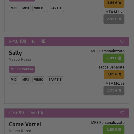
3,89 €
MIDI
MP3
VIDEO
SPARTITI
MTA M-Live
2,99 €
100
RE
BPM:
Ton.:
MP3 Personalizzato
Sally
2,89 €
Vasco Rossi
Tracce Separate
MULTITRACCIA
3,89 €
MIDI
MP3
VIDEO
SPARTITI
MTA M-Live
2,99 €
90
LA
BPM:
Ton.:
MP3 Personalizzato
Come Vorrei
2,89 €
Vasco Rossi